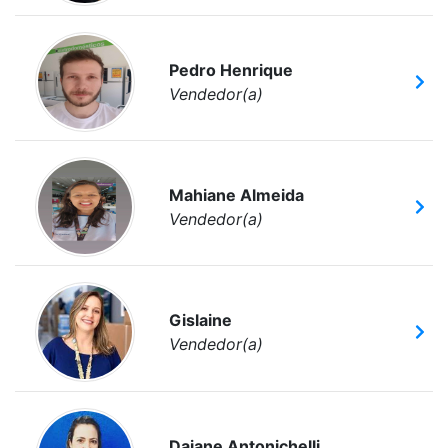
Pedro Henrique
Vendedor(a)
Mahiane Almeida
Vendedor(a)
Gislaine
Vendedor(a)
Daiane Antonichelli