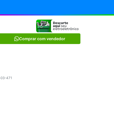
Comprar com vendedor
.403-471