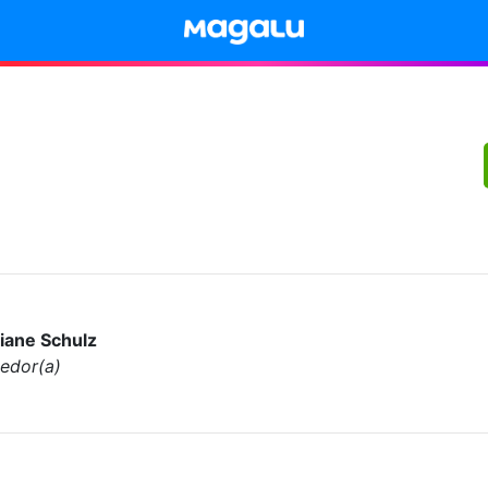
tiane Schulz
edor(a)