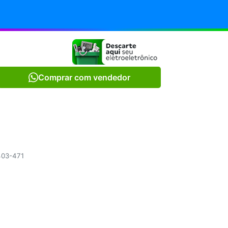
Comprar com vendedor
.403-471