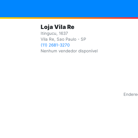
Loja Vila Re
Itingucu, 1637
Vila Re, Sao Paulo - SP
(11) 2681-3270
Nenhum vendedor disponível
Endereç